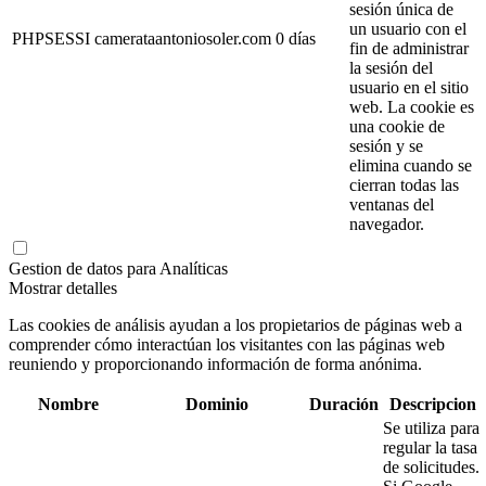
sesión única de
un usuario con el
PHPSESSI
camerataantoniosoler.com
0 días
fin de administrar
la sesión del
usuario en el sitio
web. La cookie es
una cookie de
sesión y se
elimina cuando se
cierran todas las
ventanas del
navegador.
Gestion de datos para Analíticas
Mostrar detalles
Las cookies de análisis ayudan a los propietarios de páginas web a
comprender cómo interactúan los visitantes con las páginas web
reuniendo y proporcionando información de forma anónima.
Nombre
Dominio
Duración
Descripcion
Se utiliza para
regular la tasa
de solicitudes.