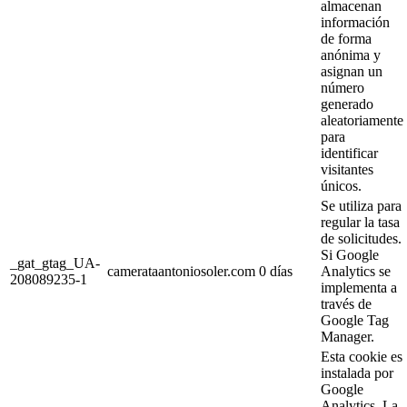
almacenan
información
de forma
anónima y
asignan un
número
generado
aleatoriamente
para
identificar
visitantes
únicos.
Se utiliza para
regular la tasa
de solicitudes.
Si Google
_gat_gtag_UA-
camerataantoniosoler.com
0 días
Analytics se
208089235-1
implementa a
través de
Google Tag
Manager.
Esta cookie es
instalada por
Google
Analytics. La