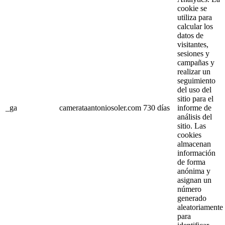
cookie se
utiliza para
calcular los
datos de
visitantes,
sesiones y
campañas y
realizar un
seguimiento
del uso del
sitio para el
_ga
camerataantoniosoler.com
730 días
informe de
análisis del
sitio. Las
cookies
almacenan
información
de forma
anónima y
asignan un
número
generado
aleatoriamente
para