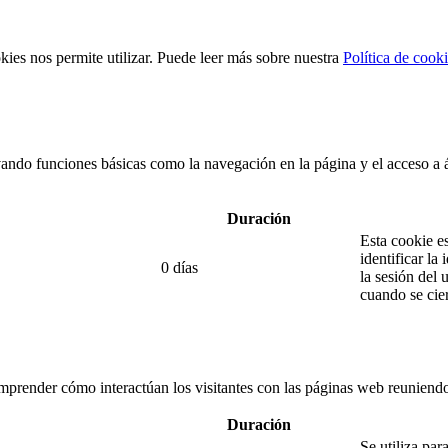
kies nos permite utilizar. Puede leer más sobre nuestra
Política de cook
vando funciones básicas como la navegación en la página y el acceso a
Duración
Esta cookie es
identificar la
0 días
la sesión del 
cuando se cie
comprender cómo interactúan los visitantes con las páginas web reunie
Duración
Se utiliza par