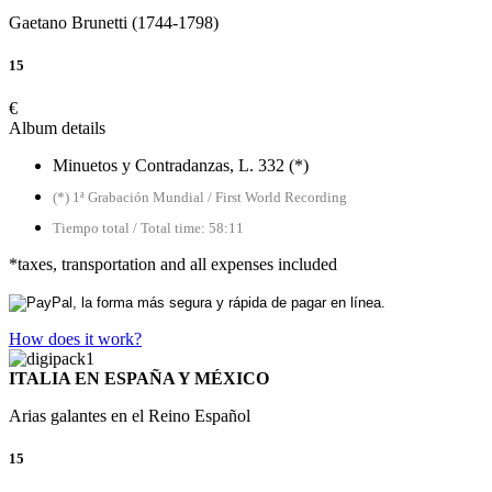
Gaetano Brunetti (1744-1798)
15
€
Album details
Minuetos y Contradanzas, L. 332 (*)
(*) 1ª Grabación Mundial / First World Recording
Tiempo total / Total time: 58:11
*taxes, transportation and all expenses included
How does it work?
ITALIA EN ESPAÑA Y MÉXICO
Arias galantes en el Reino Español
15