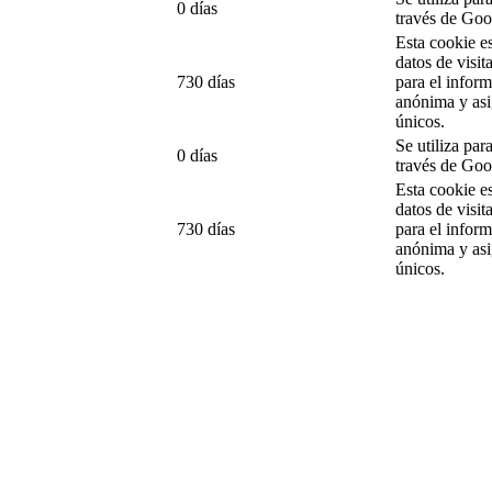
0 días
través de Go
Esta cookie es
datos de visit
730 días
para el infor
anónima y asi
únicos.
Se utiliza par
0 días
través de Go
Esta cookie es
datos de visit
730 días
para el infor
anónima y asi
únicos.