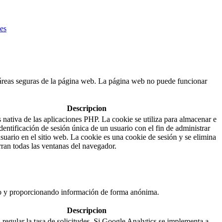
ies
 áreas seguras de la página web. La página web no puede funcionar
Descripcion
 nativa de las aplicaciones PHP. La cookie se utiliza para almacenar e
 identificación de sesión única de un usuario con el fin de administrar
usuario en el sitio web. La cookie es una cookie de sesión y se elimina
rran todas las ventanas del navegador.
ndo y proporcionando información de forma anónima.
Descripcion
a regular la tasa de solicitudes. Si Google Analytics se implementa a