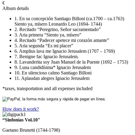
€
Album details
1. En su concepción Santiago Billoni (ca.1700 – ca.1763)
Siento ya, mísero Leonardo Leo (1694- 1744)
2. Recitado “Peregrino, Señor sacramentado”
3. Aria primera “Siento ya, mísero”
4. Recitado “Padecer apetece mi corazón amante”
5. Aria segunda “Es mi placer”
6. Amplius lava me Ignacio Jerusalem (1707 – 1769)
7. Benigne fac Ignacio Jerusalem.
8. Lavanderita soy Juan Manuel de la Puente (1692 – 1753)
9. Luna candidísima* Ignacio Jerusalem
10. En silencioso calmo Santiago Billoni
11. Aplaudan alegres Ignacio Jerusalem
*taxes, transportation and all expenses included
How does it work?
“Sinfonías Vol.10″
Gaetano Brunetti (1744-1798)