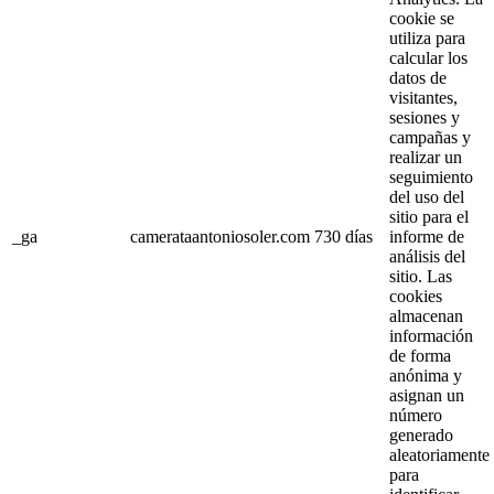
cookie se
utiliza para
calcular los
datos de
visitantes,
sesiones y
campañas y
realizar un
seguimiento
del uso del
sitio para el
_ga
camerataantoniosoler.com
730 días
informe de
análisis del
sitio. Las
cookies
almacenan
información
de forma
anónima y
asignan un
número
generado
aleatoriamente
para