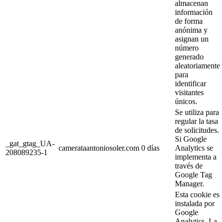
almacenan
información
de forma
anónima y
asignan un
número
generado
aleatoriamente
para
identificar
visitantes
únicos.
Se utiliza para
regular la tasa
de solicitudes.
Si Google
_gat_gtag_UA-
camerataantoniosoler.com
0 días
Analytics se
208089235-1
implementa a
través de
Google Tag
Manager.
Esta cookie es
instalada por
Google
Analytics. La