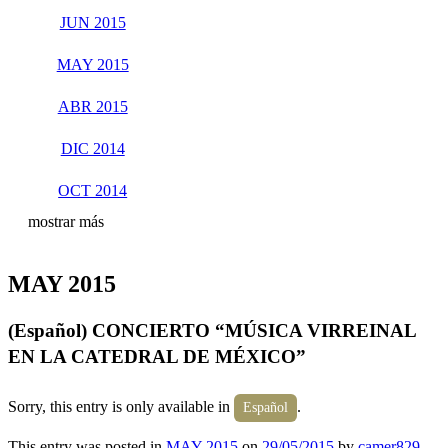
JUN 2015
MAY 2015
ABR 2015
DIC 2014
OCT 2014
mostrar más
MAY 2015
(Español) CONCIERTO “MÚSICA VIRREINAL
EN LA CATEDRAL DE MÉXICO”
Sorry, this entry is only available in
.
Español
This entry was posted in
MAY 2015
on
29/05/2015
by
camer829
.