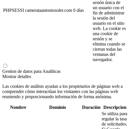
sesión única de
un usuario con el
PHPSESSI
camerataantoniosoler.com
0 días
fin de administrar
la sesión del
usuario en el sitio
web. La cookie es
una cookie de
sesión y se
elimina cuando se
cierran todas las
ventanas del
navegador.
Gestion de datos para Analíticas
Mostrar detalles
Las cookies de análisis ayudan a los propietarios de páginas web a
comprender cómo interactúan los visitantes con las páginas web
reuniendo y proporcionando información de forma anónima.
Nombre
Dominio
Duración
Descripcion
Se utiliza para
regular la tasa
de solicitudes.