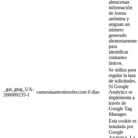
almacenan
información
de forma
anónima y
asignan un
número
generado
aleatoriamente
para
identificar
visitantes
únicos.
Se utiliza para
regular la tasa
de solicitudes.
Si Google
_gat_gtag_UA-
camerataantoniosoler.com
0 días
Analytics se
208089235-1
implementa a
través de
Google Tag
Manager.
Esta cookie es
instalada por
Google
Analytics. La