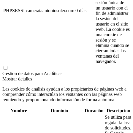
sesión única de
un usuario con el
PHPSESSI
camerataantoniosoler.com
0 días
fin de administrar
la sesión del
usuario en el sitio
web. La cookie es
una cookie de
sesión y se
elimina cuando se
cierran todas las
ventanas del
navegador.
Gestion de datos para Analíticas
Mostrar detalles
Las cookies de análisis ayudan a los propietarios de páginas web a
comprender cómo interactúan los visitantes con las páginas web
reuniendo y proporcionando información de forma anónima.
Nombre
Dominio
Duración
Descripcion
Se utiliza para
regular la tasa
de solicitudes.