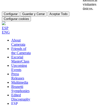
identificar
visitantes
únicos.
Configurar
Guardar y Cerrar
Aceptar Todo
Configurar cookies
ESP
ENG
About
Camerata
Friends of
the Camerata
Escorial
MasterClass
Upcoming
Events
Press
Releases
Multimedia
Brunetti
Symphonies
Edited
Discography
ESP