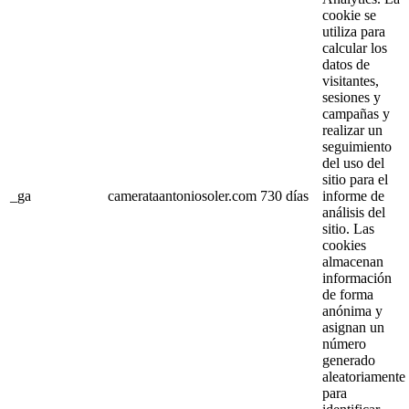
cookie se
utiliza para
calcular los
datos de
visitantes,
sesiones y
campañas y
realizar un
seguimiento
del uso del
sitio para el
_ga
camerataantoniosoler.com
730 días
informe de
análisis del
sitio. Las
cookies
almacenan
información
de forma
anónima y
asignan un
número
generado
aleatoriamente
para