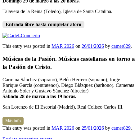
Domingo 29 de marzo a las 20 horas.
Talavera de la Reina (Toledo), Iglesia de Santa Catalina.
Entrada libre hasta completar aforo
This entry was posted in
MAR 2026
on
26/01/2026
by
camer829
.
Músicas de la Pasión. Músicas castellanas en torno a
la Pasión de Cristo.
Carmina Sánchez (soprano), Belén Herrero (soprano), Jorge
Enrique García (contratenor), Diego Blázquez (barítono). Camerata
Antonio Soler y Gustavo Sánchez (director).
Sábado 28 de marzo a las 19 horas.
San Lorenzo de El Escorial (Madrid), Real Coliseo Carlos III.
Más info
This entry was posted in
MAR 2026
on
25/01/2026
by
camer829
.