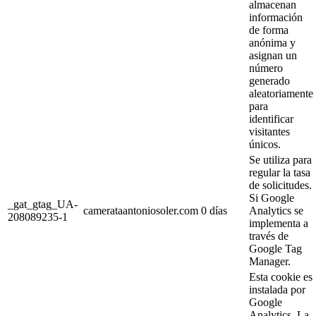
almacenan
información
de forma
anónima y
asignan un
número
generado
aleatoriamente
para
identificar
visitantes
únicos.
Se utiliza para
regular la tasa
de solicitudes.
Si Google
_gat_gtag_UA-
camerataantoniosoler.com
0 días
Analytics se
208089235-1
implementa a
través de
Google Tag
Manager.
Esta cookie es
instalada por
Google
Analytics. La