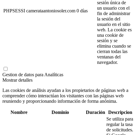
sesión única de
un usuario con el
PHPSESSI
camerataantoniosoler.com
0 días
fin de administrar
la sesión del
usuario en el sitio
web. La cookie es
una cookie de
sesión y se
elimina cuando se
cierran todas las
ventanas del
navegador.
Gestion de datos para Analíticas
Mostrar detalles
Las cookies de análisis ayudan a los propietarios de páginas web a
comprender cómo interactúan los visitantes con las páginas web
reuniendo y proporcionando información de forma anónima.
Nombre
Dominio
Duración
Descripcion
Se utiliza para
regular la tasa
de solicitudes.