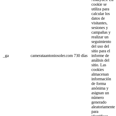
cookie se
utiliza para
calcular los
datos de
visitantes,
sesiones y
campañas y
realizar un
seguimiento
del uso del
sitio para el
_ga
camerataantoniosoler.com
730 días
informe de
análisis del
sitio. Las
cookies
almacenan
información
de forma
anónima y
asignan un
número
generado
aleatoriamente
para