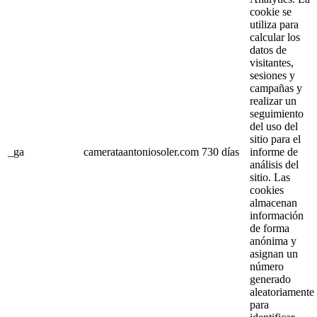
cookie se
utiliza para
calcular los
datos de
visitantes,
sesiones y
campañas y
realizar un
seguimiento
del uso del
sitio para el
_ga
camerataantoniosoler.com
730 días
informe de
análisis del
sitio. Las
cookies
almacenan
información
de forma
anónima y
asignan un
número
generado
aleatoriamente
para