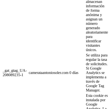
almacenan
información
de forma
anónima y
asignan un
número
generado
aleatoriamente
para
identificar
visitantes
únicos.
Se utiliza para
regular la tasa
de solicitudes.
Si Google
_gat_gtag_UA-
camerataantoniosoler.com
0 días
Analytics se
208089235-1
implementa a
través de
Google Tag
Manager.
Esta cookie es
instalada por
Google
Analytics. La