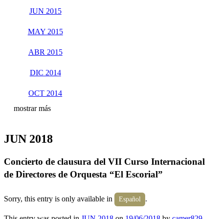
JUN 2015
MAY 2015
ABR 2015
DIC 2014
OCT 2014
mostrar más
JUN 2018
Concierto de clausura del VII Curso Internacional
de Directores de Orquesta “El Escorial”
Sorry, this entry is only available in
.
Español
This entry was posted in
JUN 2018
on
19/06/2018
by
camer829
.