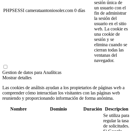
sesión única de
un usuario con el
PHPSESSI
camerataantoniosoler.com
0 días
fin de administrar
la sesión del
usuario en el sitio
web. La cookie es
una cookie de
sesión y se
elimina cuando se
cierran todas las
ventanas del
navegador.
Gestion de datos para Analíticas
Mostrar detalles
Las cookies de análisis ayudan a los propietarios de páginas web a
comprender cómo interactúan los visitantes con las páginas web
reuniendo y proporcionando información de forma anónima.
Nombre
Dominio
Duración
Descripcion
Se utiliza para
regular la tasa
de solicitudes.