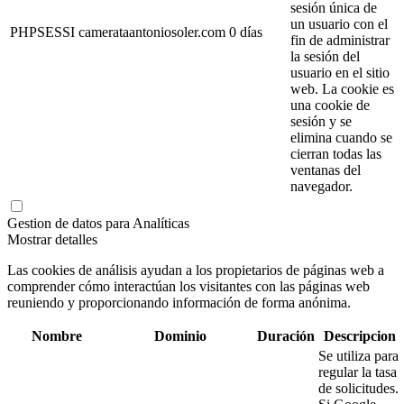
sesión única de
un usuario con el
PHPSESSI
camerataantoniosoler.com
0 días
fin de administrar
la sesión del
usuario en el sitio
web. La cookie es
una cookie de
sesión y se
elimina cuando se
cierran todas las
ventanas del
navegador.
Gestion de datos para Analíticas
Mostrar detalles
Las cookies de análisis ayudan a los propietarios de páginas web a
comprender cómo interactúan los visitantes con las páginas web
reuniendo y proporcionando información de forma anónima.
Nombre
Dominio
Duración
Descripcion
Se utiliza para
regular la tasa
de solicitudes.