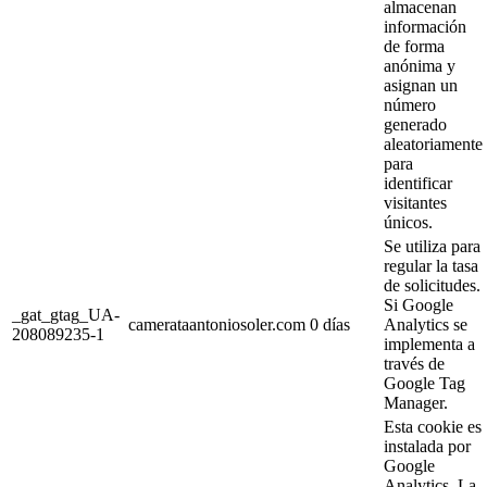
almacenan
información
de forma
anónima y
asignan un
número
generado
aleatoriamente
para
identificar
visitantes
únicos.
Se utiliza para
regular la tasa
de solicitudes.
Si Google
_gat_gtag_UA-
camerataantoniosoler.com
0 días
Analytics se
208089235-1
implementa a
través de
Google Tag
Manager.
Esta cookie es
instalada por
Google
Analytics. La