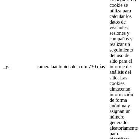
cookie se
utiliza para
calcular los
datos de
visitantes,
sesiones y
campañas y
realizar un
seguimiento
del uso del
sitio para el
_ga
camerataantoniosoler.com
730 días
informe de
análisis del
sitio. Las
cookies
almacenan
información
de forma
anónima y
asignan un
número
generado
aleatoriamente
para