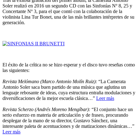
Tras la exitosa grabación del primer álbum, la Camerata Antonio
Soler realizó en 2016 un segundo CD con las Sinfonías Nº 8, 25 y
Concertante Nº 3, para el que contó con la colaboración de la
violinista Lina Tur Bonet, una de las más brillantes intérpretes de su
generación.
El éxito de la crítica no se hizo esperar y el disco tuvo reseñas como
las siguientes:
Revista Melómano (Marco Antonio Molín Ruiz):
“La Camerata
Antonio Soler saca buen partido de una música que aglutina un
lenguaje rebosante de ideas, cuya estructura entraña modulaciones y
diversificaciones de la mejor escuela clásica…”
Leer más
Revista Scherzo (Andrés Moreno Mengíbar):
“El conjunto hace un
serio esfuerzo en materia de articulación y de fraseo, procurando
desplegar de la mano de su director, Gustavo Sánchez, una
interesante paleta de acentuaciones y de matizaciones dinámicas…”
Leer más