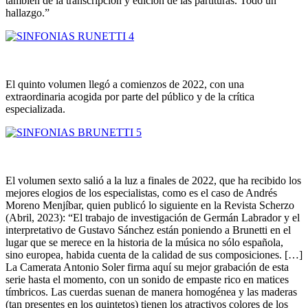
también de la transcripción y edición de las partituras. Todo un
hallazgo.”
El quinto volumen llegó a comienzos de 2022, con una
extraordinaria acogida por parte del público y de la crítica
especializada.
El volumen sexto salió a la luz a finales de 2022, que ha recibido los
mejores elogios de los especialistas, como es el caso de Andrés
Moreno Menjíbar, quien publicó lo siguiente en la Revista Scherzo
(Abril, 2023): “El trabajo de investigación de Germán Labrador y el
interpretativo de Gustavo Sánchez están poniendo a Brunetti en el
lugar que se merece en la historia de la música no sólo española,
sino europea, habida cuenta de la calidad de sus composiciones. […]
La Camerata Antonio Soler firma aquí su mejor grabación de esta
serie hasta el momento, con un sonido de empaste rico en matices
tímbricos. Las cuerdas suenan de manera homogénea y las maderas
(tan presentes en los quintetos) tienen los atractivos colores de los