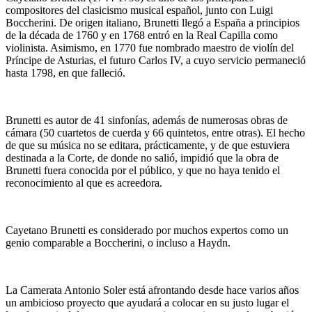
compositores del clasicismo musical español, junto con Luigi
Boccherini. De origen italiano, Brunetti llegó a España a principios
de la década de 1760 y en 1768 entró en la Real Capilla como
violinista. Asimismo, en 1770 fue nombrado maestro de violín del
Príncipe de Asturias, el futuro Carlos IV, a cuyo servicio permaneció
hasta 1798, en que falleció.
Brunetti es autor de 41 sinfonías, además de numerosas obras de
cámara (50 cuartetos de cuerda y 66 quintetos, entre otras). El hecho
de que su música no se editara, prácticamente, y de que estuviera
destinada a la Corte, de donde no salió, impidió que la obra de
Brunetti fuera conocida por el público, y que no haya tenido el
reconocimiento al que es acreedora.
Cayetano Brunetti es considerado por muchos expertos como un
genio comparable a Boccherini, o incluso a Haydn.
La Camerata Antonio Soler está afrontando desde hace varios años
un ambicioso proyecto que ayudará a colocar en su justo lugar el