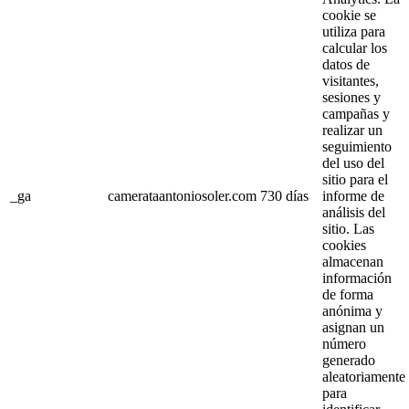
cookie se
utiliza para
calcular los
datos de
visitantes,
sesiones y
campañas y
realizar un
seguimiento
del uso del
sitio para el
_ga
camerataantoniosoler.com
730 días
informe de
análisis del
sitio. Las
cookies
almacenan
información
de forma
anónima y
asignan un
número
generado
aleatoriamente
para