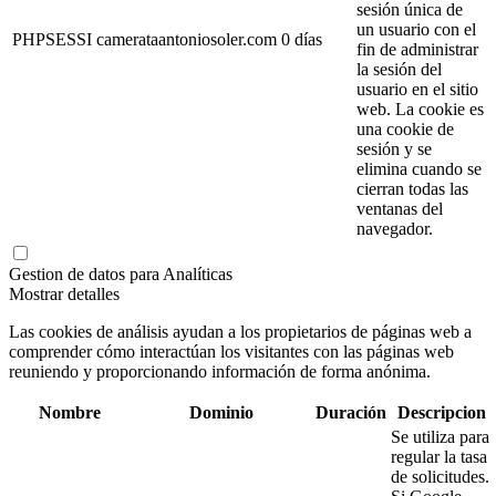
sesión única de
un usuario con el
PHPSESSI
camerataantoniosoler.com
0 días
fin de administrar
la sesión del
usuario en el sitio
web. La cookie es
una cookie de
sesión y se
elimina cuando se
cierran todas las
ventanas del
navegador.
Gestion de datos para Analíticas
Mostrar detalles
Las cookies de análisis ayudan a los propietarios de páginas web a
comprender cómo interactúan los visitantes con las páginas web
reuniendo y proporcionando información de forma anónima.
Nombre
Dominio
Duración
Descripcion
Se utiliza para
regular la tasa
de solicitudes.