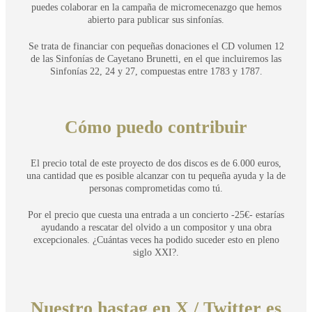
puedes colaborar en la campaña de micromecenazgo que hemos
abierto para publicar sus sinfonías.
Se trata de financiar con pequeñas donaciones el CD volumen 12
de las Sinfonías de Cayetano Brunetti, en el que incluiremos las
Sinfonías 22, 24 y 27, compuestas entre 1783 y 1787.
Cómo puedo contribuir
El precio total de este proyecto de dos discos es de 6.000 euros,
una cantidad que es posible alcanzar con tu pequeña ayuda y la de
personas comprometidas como tú.
Por el precio que cuesta una entrada a un concierto -25€- estarías
ayudando a rescatar del olvido a un compositor y una obra
excepcionales. ¿Cuántas veces ha podido suceder esto en pleno
siglo XXI?.
Nuestro hastag en X / Twitter es