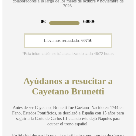
colaboradores a lo largo de los meses de octubre y noviembre de
2026.
0€
6000
€
Llevamos recaudado:
6075
€
*Esta información se irá actualizando cada 48/72 horas
Ayúdanos a resucitar a
Cayetano Brunetti
Antes de ser Cayetano, Brunetti fue Gaetano. Nacido en 1744 en
Fano, Estados Pontificios, se desplazó a España con 15 años para
seguir a la Corte de Carlos III cuando éste dejó Nápoles para
ocupar el trono español.
En Madrid desarrolló una labor brillante como músico de cámara