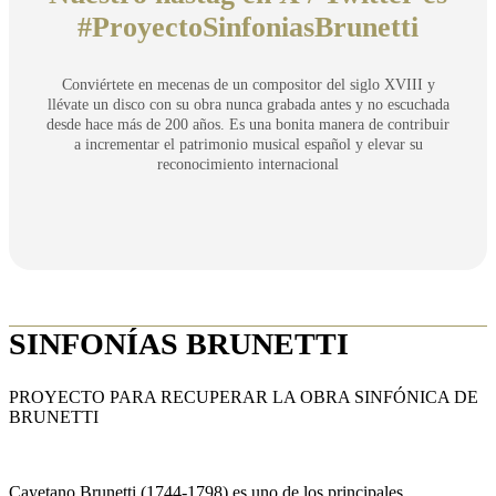
#ProyectoSinfoniasBrunetti
Conviértete en mecenas de un compositor del siglo XVIII y
llévate un disco con su obra nunca grabada antes y no escuchada
desde hace más de 200 años. Es una bonita manera de contribuir
a incrementar el patrimonio musical español y elevar su
reconocimiento internacional
SINFONÍAS BRUNETTI
PROYECTO PARA RECUPERAR LA OBRA SINFÓNICA DE
BRUNETTI
Cayetano Brunetti (1744-1798) es uno de los principales