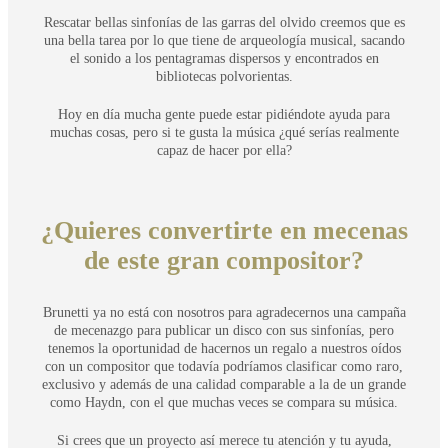
Rescatar bellas sinfonías de las garras del olvido creemos que es
una bella tarea por lo que tiene de arqueología musical, sacando
el sonido a los pentagramas dispersos y encontrados en
bibliotecas polvorientas.
Hoy en día mucha gente puede estar pidiéndote ayuda para
muchas cosas, pero si te gusta la música ¿qué serías realmente
capaz de hacer por ella?
¿Quieres convertirte en mecenas
de este gran compositor?
Brunetti ya no está con nosotros para agradecernos una campaña
de mecenazgo para publicar un disco con sus sinfonías, pero
tenemos la oportunidad de hacernos un regalo a nuestros oídos
con un compositor que todavía podríamos clasificar como raro,
exclusivo y además de una calidad comparable a la de un grande
como Haydn, con el que muchas veces se compara su música.
Si crees que un proyecto así merece tu atención y tu ayuda,