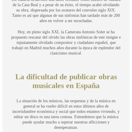
de la Casa Real y a pesar de su éxito, el tiempo acabó olvidando
su obra, dispersada por los avatares del convulso siglo XIX.
Tanto es así que algunas de sus sinfonías han tardado más de 200
años en volver a ser escuchadas.
Hoy, en pleno siglo XXI, la Camerata Antonio Soler se ha
propuesto rescatar del olvido las obras sinfónicas de este insigne e
injustamente olvidado compositor y ciudadano español, que
trabajó en Madrid muchos años durante la época de esplendor del
clasicismo musical.
La dificultad de publicar obras
musicales en España
La situación de los músicos, las orquestas y de la música en
general se ha vuelto difícil en estos últimos años de
incertidumbre económica y social que todos estamos viviendo, y
editar un disco es una tarea costosa. Entendemos que la música
puede ayudar mucho a superar nuestras aflicciones y
desesperanzas.