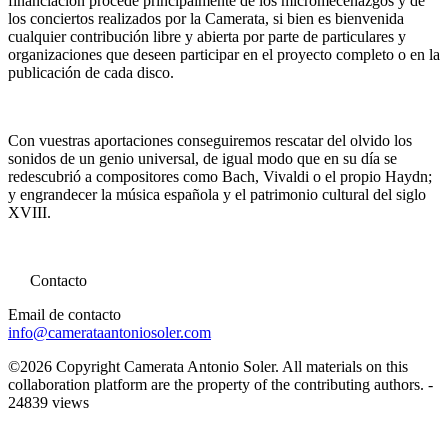
financiación procede principalmente de los micromecenazgos y de
los conciertos realizados por la Camerata, si bien es bienvenida
cualquier contribución libre y abierta por parte de particulares y
organizaciones que deseen participar en el proyecto completo o en la
publicación de cada disco.
Con vuestras aportaciones conseguiremos rescatar del olvido los
sonidos de un genio universal, de igual modo que en su día se
redescubrió a compositores como Bach, Vivaldi o el propio Haydn;
y engrandecer la música española y el patrimonio cultural del siglo
XVIII.
Contacto
Email de contacto
info@camerataantoniosoler.com
©2026 Copyright Camerata Antonio Soler. All materials on this
collaboration platform are the property of the contributing authors. -
24839 views