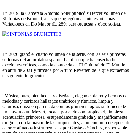
En 2019, la Camerata Antonio Soler publicó su tercer volumen de
Sinfonías de Brunetti, a las que agregó unas interesantísimas
Variaciones en Do Mayor (L. 289) para orquesta y oboe solista.
En 2020 grabó el cuarto volumen de la serie, con las seis primeras
sinfonías del autor italo-español. Un disco que ha cosechado
excelentes críticas, como la aparecida en El Cultural de El Mundo
en abril de 2021 y firmada por Arturo Reverter, de la que extraemos
el siguiente fragmento:
“Música, pues, bien hecha y diseñada, elegante, de muy hermosas
melodías y curiosos hallazgos tímbricos y rítmicos, limpia y
calurosa, quizá emparentada con los primeros logros sinfónicos de
un Haydn o un Mozart, tocada por ende con propiedad, limpieza,
acentuación primorosa, estupendamente grabada y magníficamente
dirigida, con la mayor de las propiedades, a un conjunto de época de
catorce afinados instrumentistas por Gustavo Sánchez, responsable