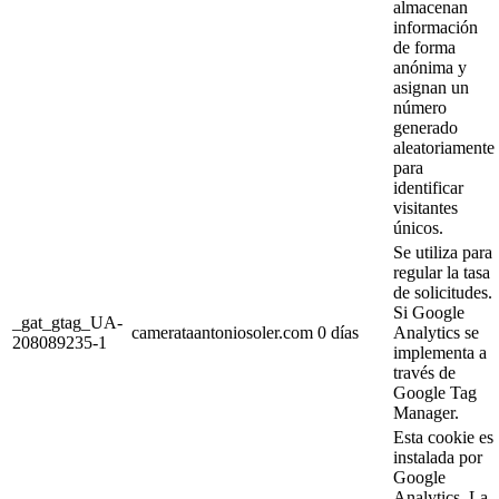
almacenan
información
de forma
anónima y
asignan un
número
generado
aleatoriamente
para
identificar
visitantes
únicos.
Se utiliza para
regular la tasa
de solicitudes.
Si Google
_gat_gtag_UA-
camerataantoniosoler.com
0 días
Analytics se
208089235-1
implementa a
través de
Google Tag
Manager.
Esta cookie es
instalada por
Google
Analytics. La