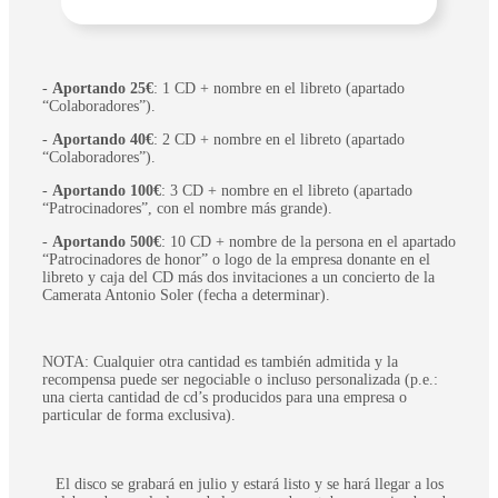
-
Aportando 25€
: 1 CD + nombre en el libreto (apartado
“Colaboradores”).
-
Aportando 40€
: 2 CD + nombre en el libreto (apartado
“Colaboradores”).
-
Aportando 100€
: 3 CD + nombre en el libreto (apartado
“Patrocinadores”, con el nombre más grande).
-
Aportando 500€
: 10 CD + nombre de la persona en el apartado
“Patrocinadores de honor” o logo de la empresa donante en el
libreto y caja del CD más dos invitaciones a un concierto de la
Camerata Antonio Soler (fecha a determinar).
NOTA: Cualquier otra cantidad es también admitida y la
recompensa puede ser negociable o incluso personalizada (p.e.:
una cierta cantidad de cd’s producidos para una empresa o
particular de forma exclusiva).
El disco se grabará en julio y estará listo y se hará llegar a los