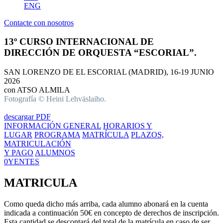
ENG
Contacte con nosotros
13º CURSO INTERNACIONAL DE
DIRECCIÓN DE ORQUESTA “ESCORIAL”.
SAN LORENZO DE EL ESCORIAL (MADRID), 16-19 JUNIO
2026
con ATSO ALMILA
Fotografía © Heini Lehväslaiho.
descargar PDF
INFORMACIÓN GENERAL
HORARIOS Y
LUGAR
PROGRAMA
MATRÍCULA
PLAZOS,
MATRICULACIÓN
Y PAGO
ALUMNOS
0YENTES
MATRICULA
Como queda dicho más arriba, cada alumno abonará en la cuenta
indicada a continuación 50€ en concepto de derechos de inscripción.
Esta cantidad se descontará del total de la matrícula en caso de ser