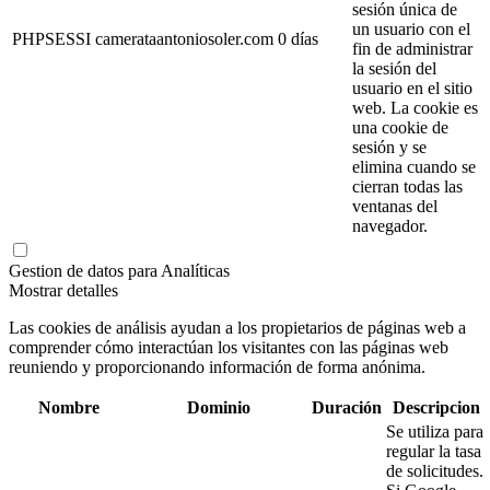
sesión única de
un usuario con el
PHPSESSI
camerataantoniosoler.com
0 días
fin de administrar
la sesión del
usuario en el sitio
web. La cookie es
una cookie de
sesión y se
elimina cuando se
cierran todas las
ventanas del
navegador.
Gestion de datos para Analíticas
Mostrar detalles
Las cookies de análisis ayudan a los propietarios de páginas web a
comprender cómo interactúan los visitantes con las páginas web
reuniendo y proporcionando información de forma anónima.
Nombre
Dominio
Duración
Descripcion
Se utiliza para
regular la tasa
de solicitudes.