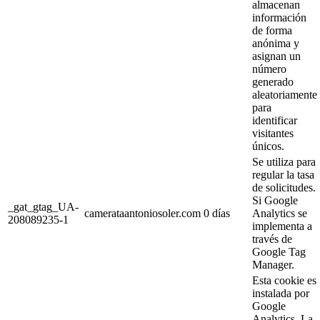
almacenan
información
de forma
anónima y
asignan un
número
generado
aleatoriamente
para
identificar
visitantes
únicos.
Se utiliza para
regular la tasa
de solicitudes.
Si Google
_gat_gtag_UA-
camerataantoniosoler.com
0 días
Analytics se
208089235-1
implementa a
través de
Google Tag
Manager.
Esta cookie es
instalada por
Google
Analytics. La