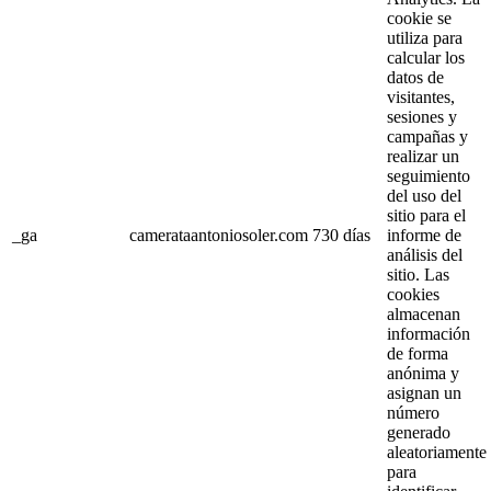
cookie se
utiliza para
calcular los
datos de
visitantes,
sesiones y
campañas y
realizar un
seguimiento
del uso del
sitio para el
_ga
camerataantoniosoler.com
730 días
informe de
análisis del
sitio. Las
cookies
almacenan
información
de forma
anónima y
asignan un
número
generado
aleatoriamente
para