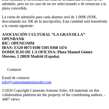
admitido, pero no en caso de no ser seleccionado o de renunciar a la
plaza concedida.
La cuota de admisión para cada alumno será de 1.000€ (950€,
descontando los 50€ de la inscripción). Esta cantidad será transferida
a la cuenta siguiente:
ASOCIACIÓN CULTURAL “LA GRANJILLA”
OPENBANK
BIC: OPENESMM
IBAN: ES20 0073 0100 5505 0368 1474
DOMICILIO DE LA OFICINA: Plaza Manuel Gómez
Moreno, 2 28020 Madrid (España)
Contacto
Email de contacto
info@camerataantoniosoler.com
©2026 Copyright Camerata Antonio Soler. All materials on this
collaboration platform are the property of the contributing authors. -
4487 views