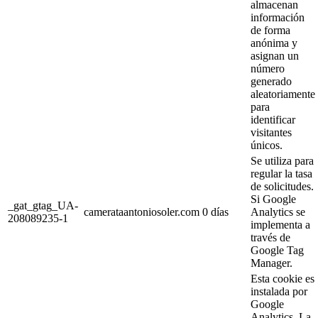
almacenan
información
de forma
anónima y
asignan un
número
generado
aleatoriamente
para
identificar
visitantes
únicos.
Se utiliza para
regular la tasa
de solicitudes.
Si Google
_gat_gtag_UA-
camerataantoniosoler.com
0 días
Analytics se
208089235-1
implementa a
través de
Google Tag
Manager.
Esta cookie es
instalada por
Google
Analytics. La