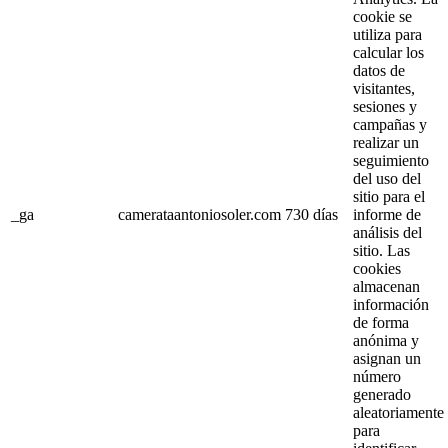
cookie se
utiliza para
calcular los
datos de
visitantes,
sesiones y
campañas y
realizar un
seguimiento
del uso del
sitio para el
_ga
camerataantoniosoler.com
730 días
informe de
análisis del
sitio. Las
cookies
almacenan
información
de forma
anónima y
asignan un
número
generado
aleatoriamente
para