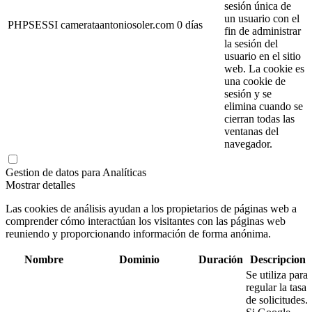
sesión única de
un usuario con el
PHPSESSI
camerataantoniosoler.com
0 días
fin de administrar
la sesión del
usuario en el sitio
web. La cookie es
una cookie de
sesión y se
elimina cuando se
cierran todas las
ventanas del
navegador.
Gestion de datos para Analíticas
Mostrar detalles
Las cookies de análisis ayudan a los propietarios de páginas web a
comprender cómo interactúan los visitantes con las páginas web
reuniendo y proporcionando información de forma anónima.
Nombre
Dominio
Duración
Descripcion
Se utiliza para
regular la tasa
de solicitudes.